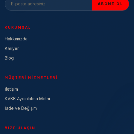
ABONE OL
KURUMSAL
Hakkımızda
Kariyer
Blog
MÜŞTERI HIZMETLERI
İletişim
KVKK Aydınlatma Metni
İade ve Değişim
BIZE ULAŞIN