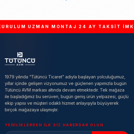
URULUM
UZMAN MONTAJ
24 AY TAKSİT İMKA
1979 yılında “Tütüncü Ticaret” adıyla başlayan yolculuğumuz,
yıllar içinde gelişen vizyonumuz ve güçlenen yapımızla bugün
Tütüncü AVM markası altında devam etmektedir. Tek mağaza
ile başladığımız bu serüven, bugün geniş ürün yelpazesi, güçlü
ekip yapısı ve müşteri odaklı hizmet anlayışıyla büyüyerek
birçok mağazaya ulaşmıştır.
YENILIKLERDEN ILK SIZ HABERDAR OLUN