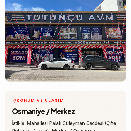
KONUM VE ULAŞIM
Osmaniye / Merkez
İstiklal Mahallesi Palalı Süleyman Caddesi (Çifte
Petroller Arkası), Merkez / Osmaniye