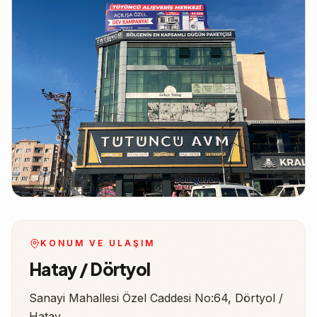
KONUM VE ULAŞIM
Hatay / Dörtyol
Sanayi Mahallesi Özel Caddesi No:64, Dörtyol /
Hatay