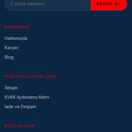
ABONE OL
KURUMSAL
Hakkımızda
Kariyer
Blog
MÜŞTERI HIZMETLERI
İletişim
KVKK Aydınlatma Metni
İade ve Değişim
BIZE ULAŞIN