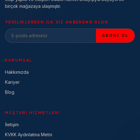
birçok mağazaya ulaşmıştır.
YENILIKLERDEN ILK SIZ HABERDAR OLUN
ABONE OL
KURUMSAL
Hakkımızda
Kariyer
Blog
MÜŞTERI HIZMETLERI
İletişim
KVKK Aydınlatma Metni