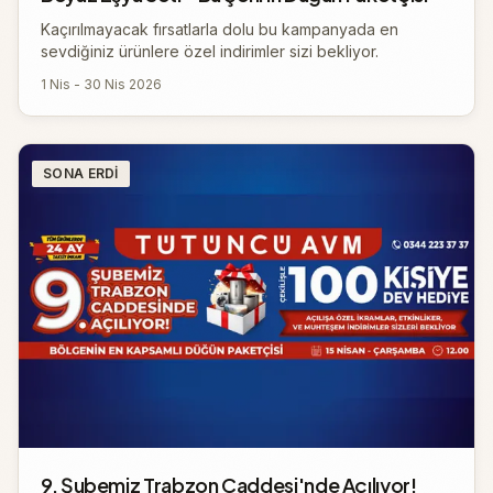
Kaçırılmayacak fırsatlarla dolu bu kampanyada en
sevdiğiniz ürünlere özel indirimler sizi bekliyor.
1 Nis - 30 Nis 2026
SONA ERDI
9. Şubemiz Trabzon Caddesi'nde Açılıyor!