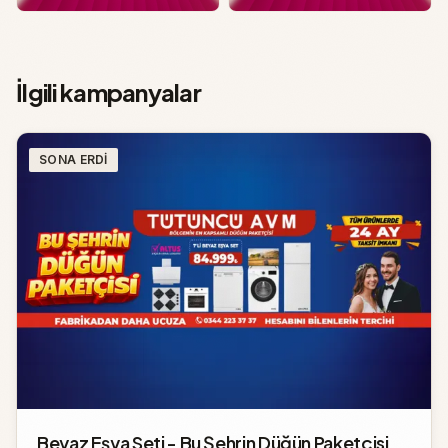
İlgili kampanyalar
SONA ERDI
Beyaz Eşya Seti - Bu Şehrin Düğün Paketçisi