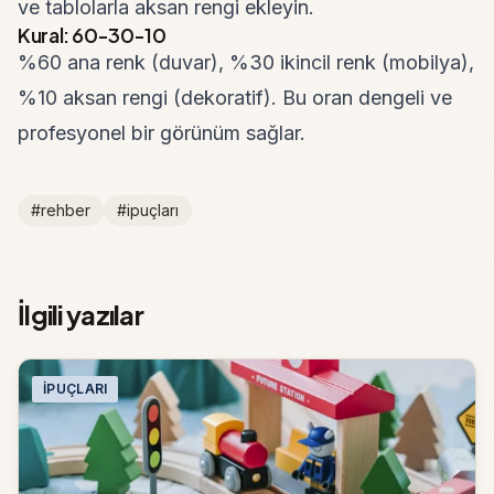
ve tablolarla aksan rengi ekleyin.
Kural: 60-30-10
%60 ana renk (duvar), %30 ikincil renk (mobilya),
%10 aksan rengi (dekoratif). Bu oran dengeli ve
profesyonel bir görünüm sağlar.
#rehber
#ipuçları
İlgili yazılar
İPUÇLARI