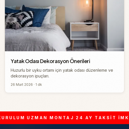
Yatak Odası Dekorasyon Önerileri
Huzurlu bir uyku ortamı için yatak odası düzenleme ve
dekorasyon ipuçları.
26 Mart 2026 · 1 dk
URULUM
UZMAN MONTAJ
24 AY TAKSİT İMKA