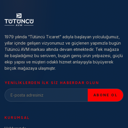
1979 yılında “Tütüncü Ticaret” adıyla başlayan yolculuğumuz,
yıllar içinde gelişen vizyonumuz ve güçlenen yapımızla bugün
Tütüncü AVM markası altında devam etmektedir. Tek mağaza
ile başladığımız bu serüven, bugün geniş ürün yelpazesi, güçlü
ekip yapısı ve müşteri odaklı hizmet anlayışıyla büyüyerek
birçok mağazaya ulaşmıştır.
YENILIKLERDEN ILK SIZ HABERDAR OLUN
ABONE OL
KURUMSAL