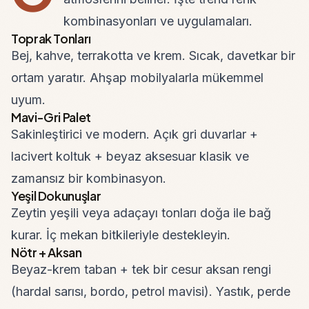
kombinasyonları ve uygulamaları.
Toprak Tonları
Bej, kahve, terrakotta ve krem. Sıcak, davetkar bir
ortam yaratır. Ahşap mobilyalarla mükemmel
uyum.
Mavi-Gri Palet
Sakinleştirici ve modern. Açık gri duvarlar +
lacivert koltuk + beyaz aksesuar klasik ve
zamansız bir kombinasyon.
Yeşil Dokunuşlar
Zeytin yeşili veya adaçayı tonları doğa ile bağ
kurar. İç mekan bitkileriyle destekleyin.
Nötr + Aksan
Beyaz-krem taban + tek bir cesur aksan rengi
(hardal sarısı, bordo, petrol mavisi). Yastık, perde