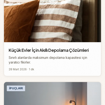
Küçük Evler İçin Akıllı Depolama Çözümleri
Sınırlı alanlarda maksimum depolama kapasitesi için
yaratıcı fikirler.
28 Mart 2026 · 1 dk
İPUÇLARI